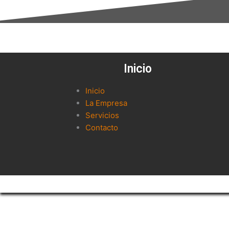
Inicio
Inicio
La Empresa
Servicios
Contacto