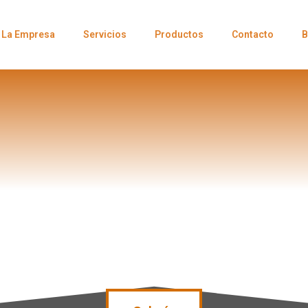
La Empresa
Servicios
Productos
Contacto
B