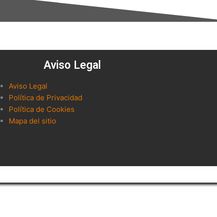
Aviso Legal
Aviso Legal
Política de Privacidad
Política de Cookies
Mapa del sitio